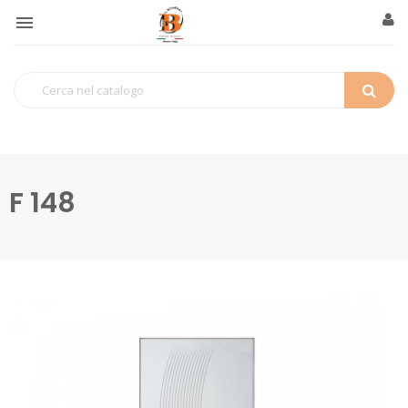

F 148