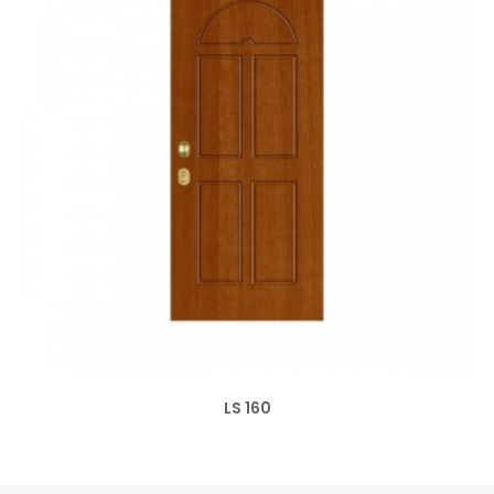
LS 160