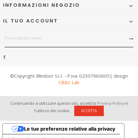
INFORMAZIONI NEGOZIO

IL TUO ACCOUNT

©Copyright Blindoor S.r.l. - P.iva: 02307960605| design
CB&C Lab
Continuando a utilizzare questo sito, accetti la
Privacy Policy
e
l'utilizzo dei cookie.
ACCETTA
Le tue preferenze relative alla privacy