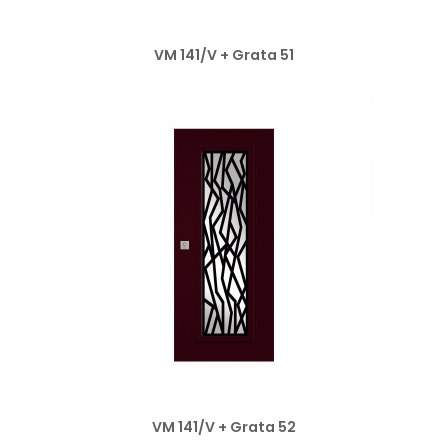
VM 141/V + Grata 51
VM 141/V + Grata 52