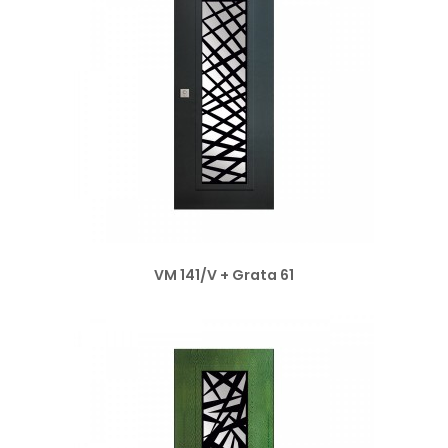
VM 141/V + Grata 61