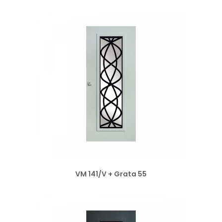
VM 141/V + Grata 55