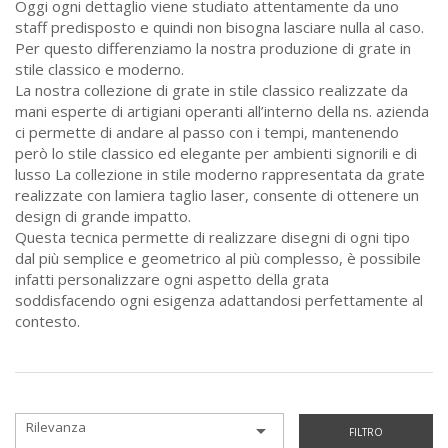
Oggi ogni dettaglio viene studiato attentamente da uno
staff predisposto e quindi non bisogna lasciare nulla al caso.
Per questo differenziamo la nostra produzione di grate in
stile classico e moderno.
La nostra collezione di grate in stile classico realizzate da
mani esperte di artigiani operanti all’interno della ns. azienda
ci permette di andare al passo con i tempi, mantenendo
però lo stile classico ed elegante per ambienti signorili e di
lusso La collezione in stile moderno rappresentata da grate
realizzate con lamiera taglio laser, consente di ottenere un
design di grande impatto.
Questa tecnica permette di realizzare disegni di ogni tipo
dal più semplice e geometrico al più complesso, è possibile
infatti personalizzare ogni aspetto della grata
soddisfacendo ogni esigenza adattandosi perfettamente al
contesto.
Rilevanza

FILTRO