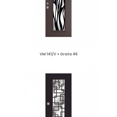
VM 141/V + Grata 46