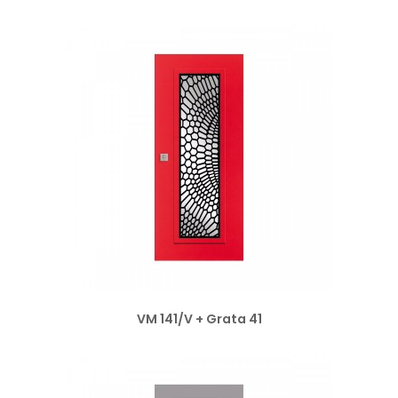
VM 141/V + Grata 41