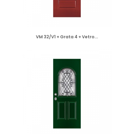
VM 32/V1 + Grata 4 + Vetro...