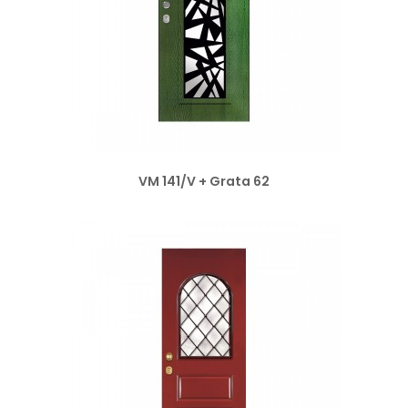
VM 141/V + Grata 62