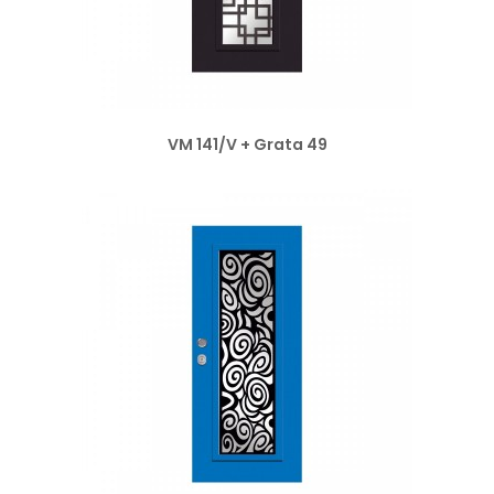
VM 141/V + Grata 49