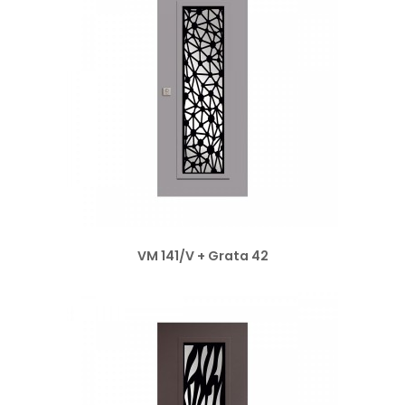
VM 141/V + Grata 42