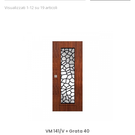
Visualizzati 1-12 su 19 articoli
VM 141/V + Grata 40