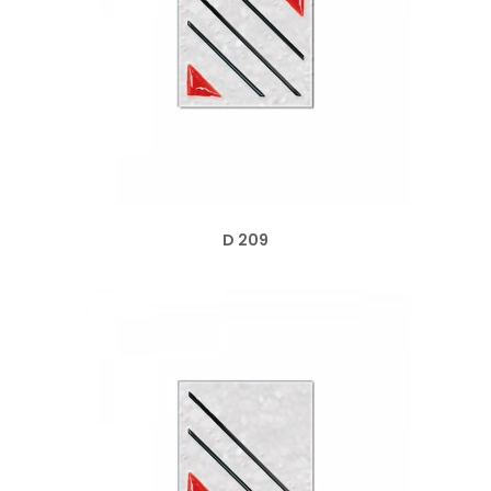
D 209