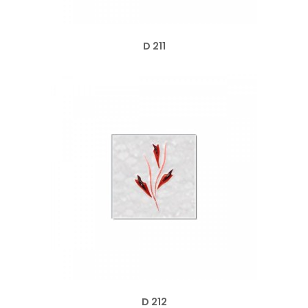
D 211
D 212