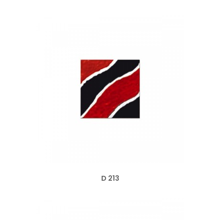
D 213