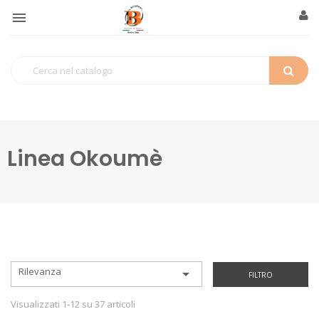

Linea Okoumè
Rilevanza

FILTRO
Visualizzati 1-12 su 37 articoli