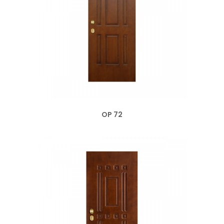
OP 72