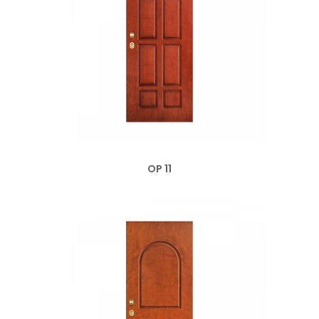
OP 11