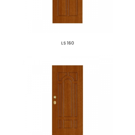
LS 160