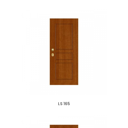
LS 165