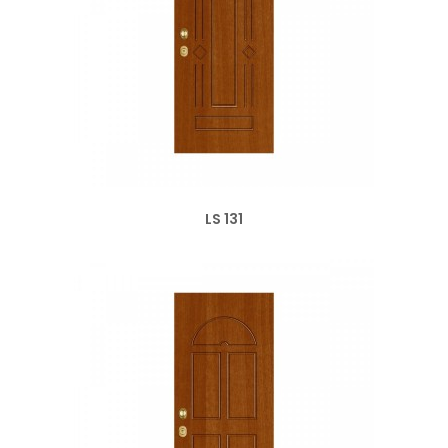
LS 131