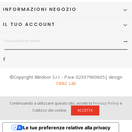
INFORMAZIONI NEGOZIO

IL TUO ACCOUNT

©Copyright Blindoor S.r.l. - P.iva: 02307960605| design
CB&C Lab
Continuando a utilizzare questo sito, accetti la
Privacy Policy
e
l'utilizzo dei cookie.
ACCETTA
Le tue preferenze relative alla privacy