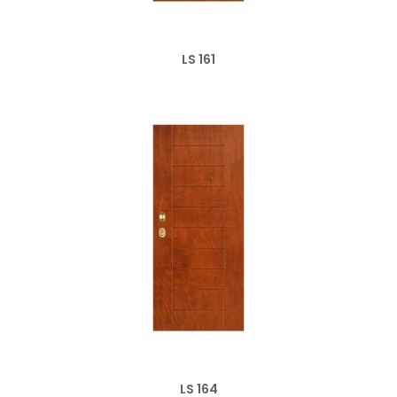
LS 161
LS 164