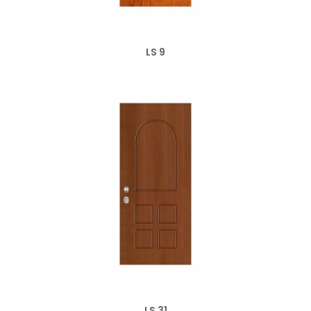
LS 9
LS 31