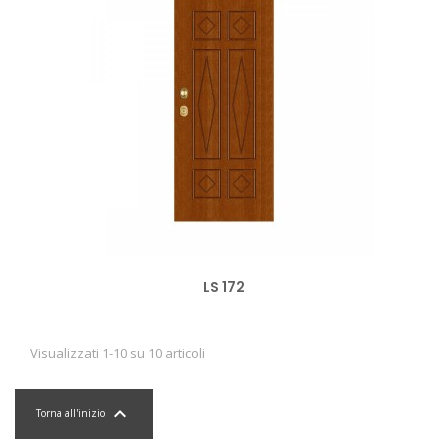
LS 172
Visualizzati 1-10 su 10 articoli

Torna all'inizio