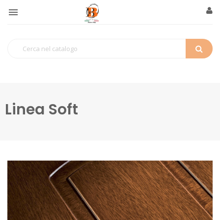

Linea Soft