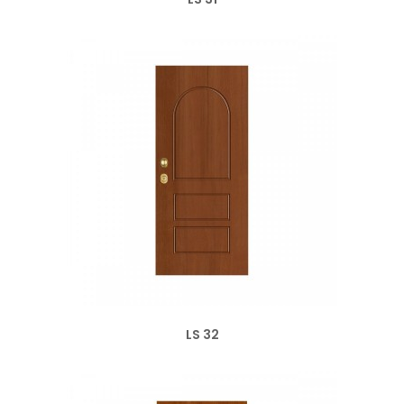
LS 32