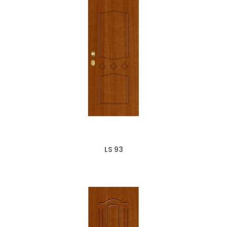
LS 93