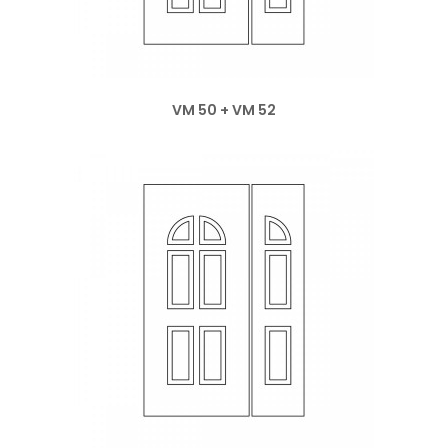
VM 50 + VM 52