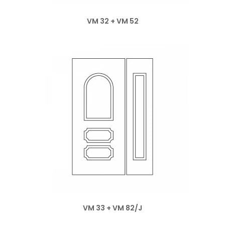
VM 32 + VM 52
VM 33 + VM 82/J