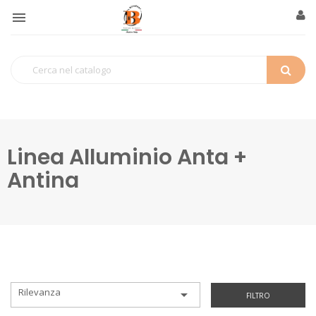

Linea Alluminio Anta +
Antina
Rilevanza

FILTRO