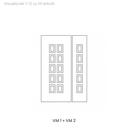
Visualizzati 1-12 su 50 articoli
VM 1 + VM 2