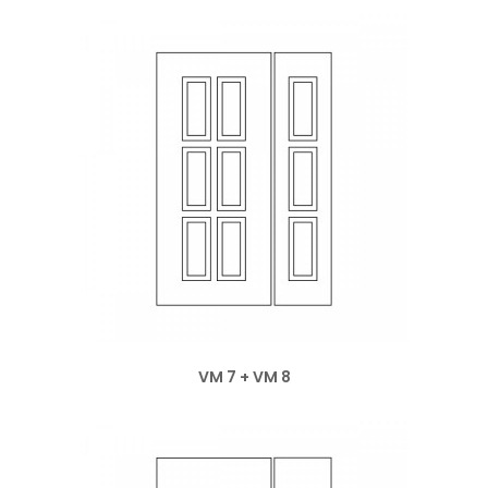
VM 7 + VM 8