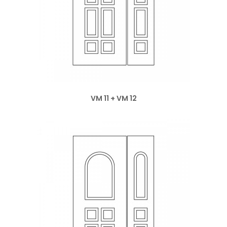
VM 11 + VM 12