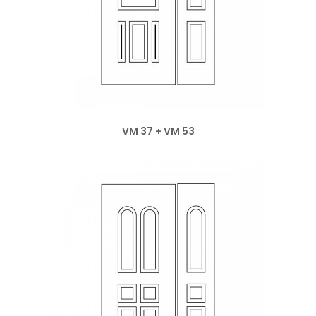
VM 37 + VM 53