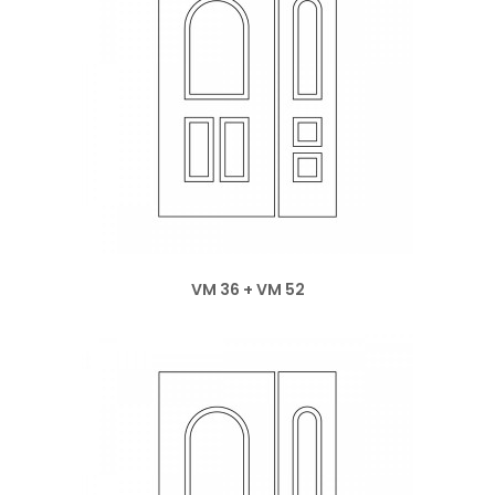
VM 36 + VM 52