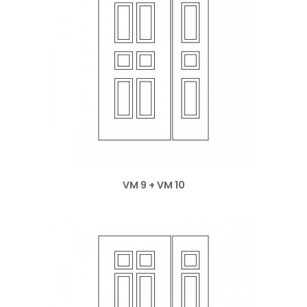
VM 9 + VM 10