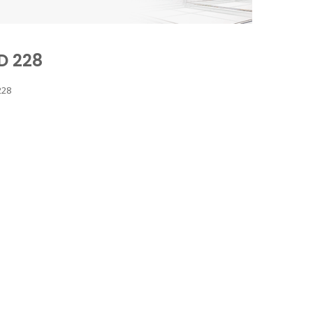
D 228
228