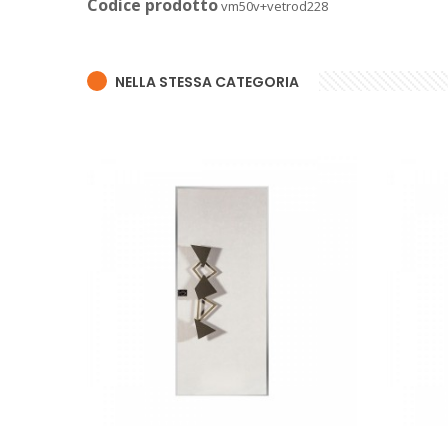
Codice prodotto
vm50v+vetrod228
NELLA STESSA CATEGORIA