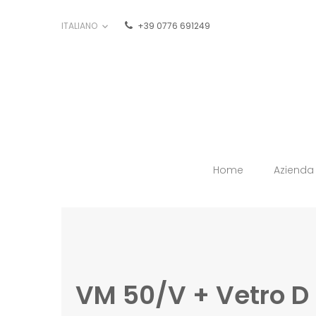
ITALIANO
+39 0776 691249

Home
Azienda
VM 50/V + Vetro D