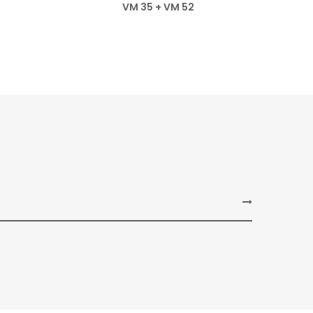
VM 35 + VM 52