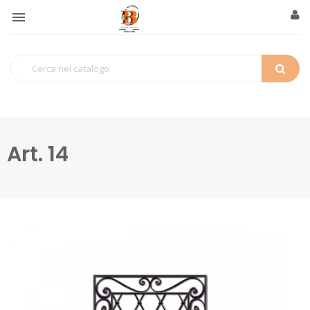

Art. 14