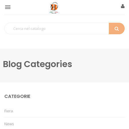

Blog Categories
CATEGORIE
Fiera
News