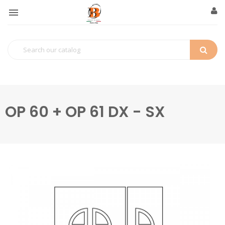

OP 60 + OP 61 DX - SX