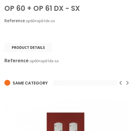
OP 60 + OP 61 DX - SX
Reference
op60+op61dx-sx
PRODUCT DETAILS
Reference
op60+op61dx-sx
SAME CATEGORY