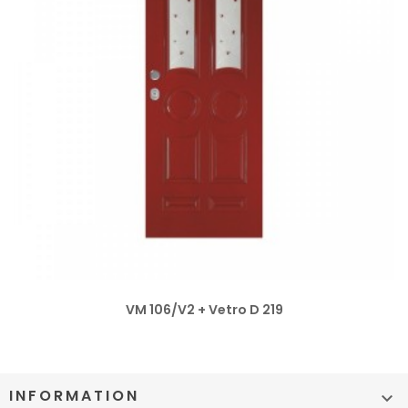
VM 106/V2 + Vetro D 219
INFORMATION
