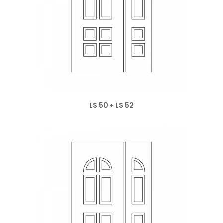
LS 50 + LS 52