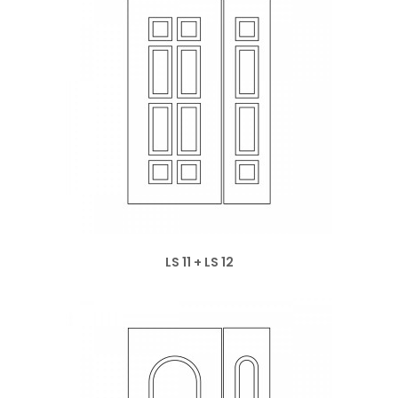
LS 11 + LS 12