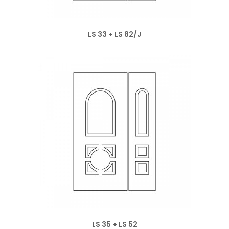
LS 33 + LS 82/J
LS 35 + LS 52