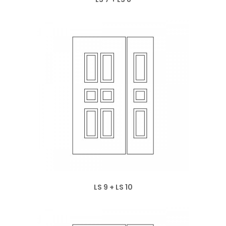
LS 9 + LS 10