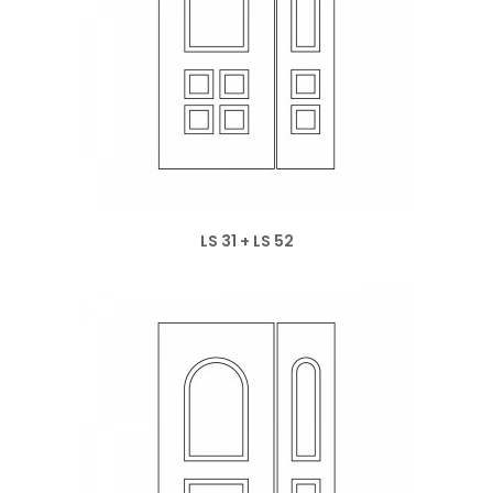
LS 31 + LS 52