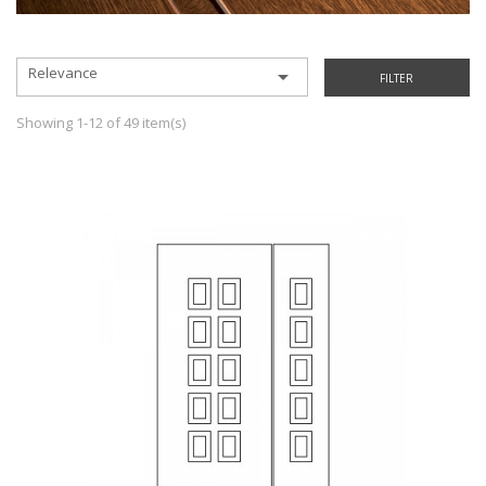
Relevance

FILTER
Showing 1-12 of 49 item(s)