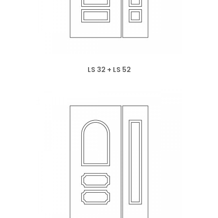
LS 32 + LS 52