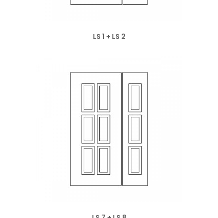
LS 1 + LS 2
LS 7 + LS 8