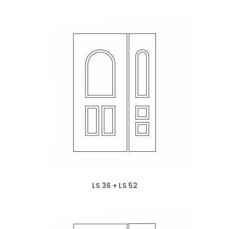
LS 36 + LS 52