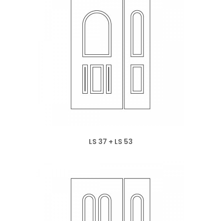
LS 37 + LS 53