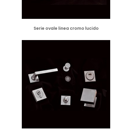
Serie ovale linea cromo lucido