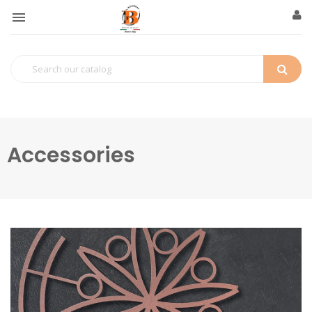

Accessories