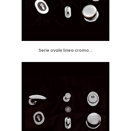
Serie ovale linea cromo...