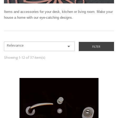
Items and accessories for your desk, kitchen or living room. Make your
house a home with our eye-catching designs.
Relevance

FILTER
Showing 1-12 of 37 item(s)