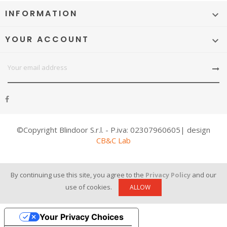
INFORMATION

YOUR ACCOUNT

©Copyright Blindoor S.r.l. - P.iva: 02307960605| design
CB&C Lab
By continuing use this site, you agree to the
Privacy Policy
and our
use of cookies.
ALLOW
Your Privacy Choices