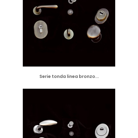
Serie tonda linea bronzo...