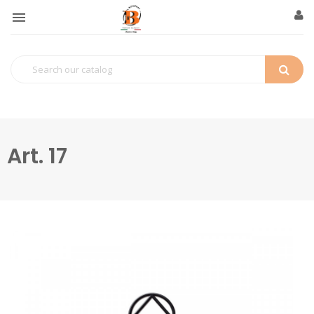

Art. 17