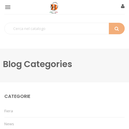

Blog Categories
CATEGORIE
Fiera
News